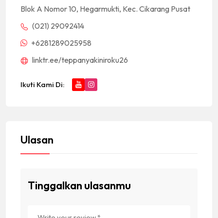
Blok A Nomor 10, Hegarmukti, Kec. Cikarang Pusat
(021) 29092414
+6281289025958
linktr.ee/teppanyakiniroku26
Ikuti Kami Di:
Ulasan
Tinggalkan ulasanmu