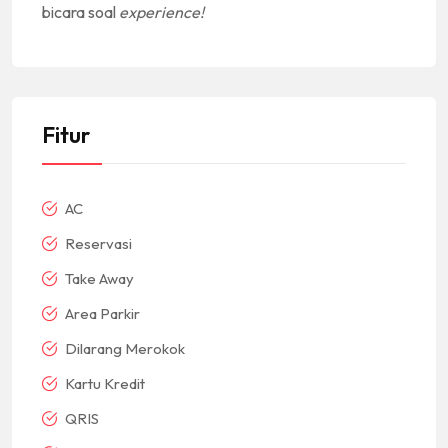
bicara soal
experience!
Fitur
AC
Reservasi
Take Away
Area Parkir
Dilarang Merokok
Kartu Kredit
QRIS