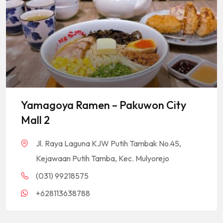
Yamagoya Ramen – Pakuwon City
Mall 2
Jl. Raya Laguna KJW Putih Tambak No.45,
Kejawaan Putih Tamba, Kec. Mulyorejo
(031) 99218575
+628113638788