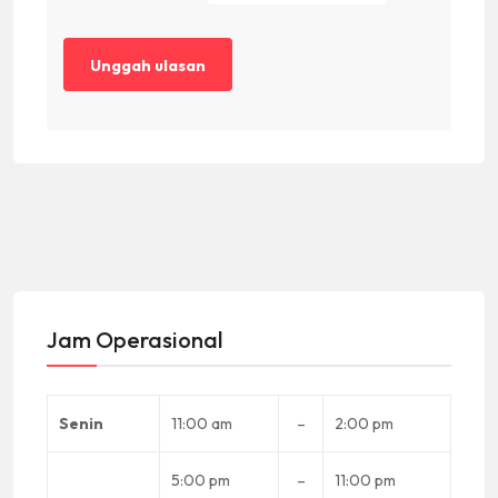
Jam Operasional
Senin
11:00 am
–
2:00 pm
5:00 pm
–
11:00 pm