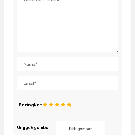
Peringkat
1
2
3
4
5
Unggah gambar
Pilih gambar