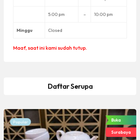
5:00 pm
–
10:00 pm
Minggu
Closed
Maaf, saat ini kami sudah tutup.
Daftar Serupa
Buka
Popular
Surabaya