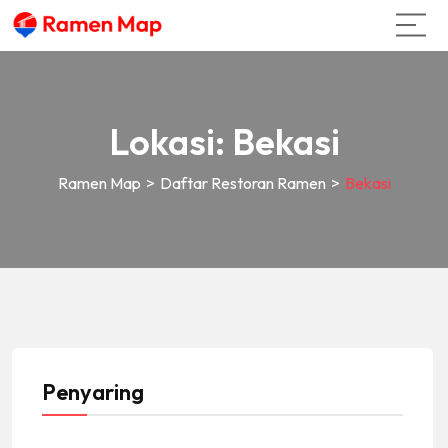
Lokasi:
Bekasi
Ramen Map
>
Daftar Restoran Ramen
>
Bekasi
Penyaring