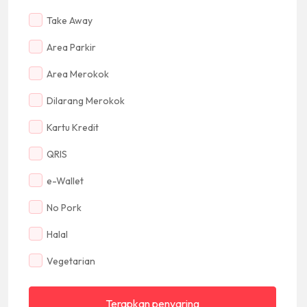
Take Away
Area Parkir
Area Merokok
Dilarang Merokok
Kartu Kredit
QRIS
e-Wallet
No Pork
Halal
Vegetarian
Terapkan penyaring