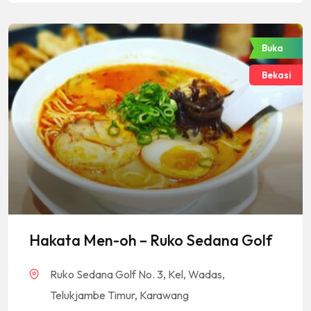
Buka
Bekasi
Hakata Men-oh – Ruko Sedana Golf
Ruko Sedana Golf No. 3, Kel, Wadas,
Telukjambe Timur, Karawang