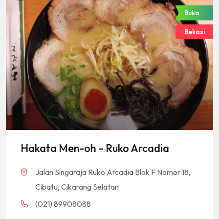
Buka
Bekasi
Hakata Men-oh – Ruko Arcadia
Jalan Singaraja Ruko Arcadia Blok F Nomor 18,
Cibatu, Cikarang Selatan
(021) 89908088