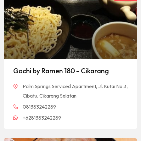
Gochi by Ramen 180 – Cikarang
Palm Springs Serviced Apartment, Jl. Kutai No.3,
Cibatu, Cikarang Selatan
081383242289
+6281383242289