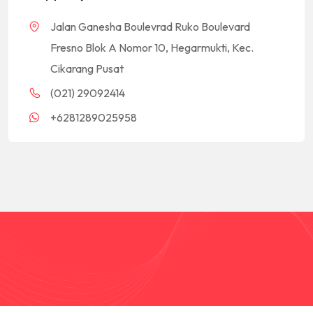
Jalan Ganesha Boulevrad Ruko Boulevard
Fresno Blok A Nomor 10, Hegarmukti, Kec.
Cikarang Pusat
(021) 29092414
+6281289025958