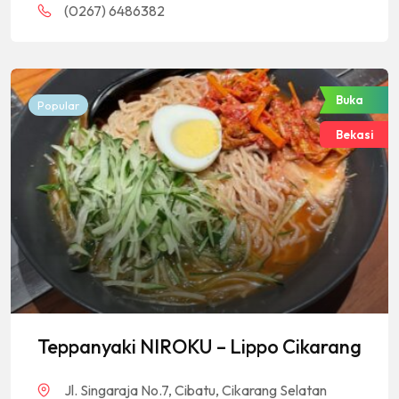
(0267) 6486382
Buka
Popular
Bekasi
Teppanyaki NIROKU – Lippo Cikarang
Jl. Singaraja No.7, Cibatu, Cikarang Selatan