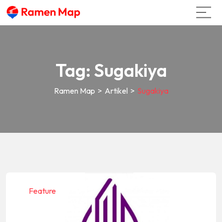
Tag:
Sugakiya
Ramen Map
>
Artikel
>
Sugakiya
Feature